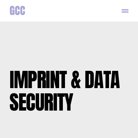
GCC
IMPRINT & DATA
SECURITY